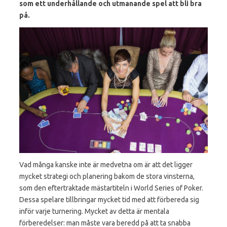
som ett underhållande och utmanande spel att bli bra
på.
Vad många kanske inte är medvetna om är att det ligger
mycket strategi och planering bakom de stora vinsterna,
som den eftertraktade mästartiteln i World Series of Poker.
Dessa spelare tillbringar mycket tid med att förbereda sig
inför varje turnering. Mycket av detta är mentala
förberedelser: man måste vara beredd på att ta snabba