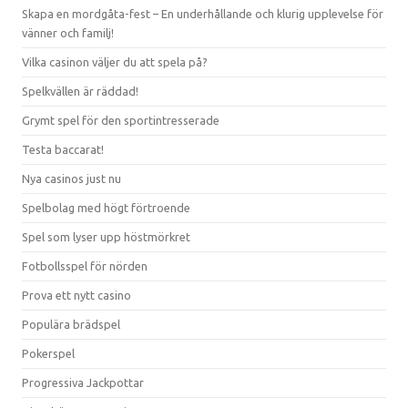
Skapa en mordgåta-fest – En underhållande och klurig upplevelse för
vänner och familj!
Vilka casinon väljer du att spela på?
Spelkvällen är räddad!
Grymt spel för den sportintresserade
Testa baccarat!
Nya casinos just nu
Spelbolag med högt förtroende
Spel som lyser upp höstmörkret
Fotbollsspel för nörden
Prova ett nytt casino
Populära brädspel
Pokerspel
Progressiva Jackpottar