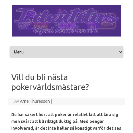
Hoppa till innehåll
Vill du bli nästa
pokervärldsmästare?
Av
Arne Thuresson
|
Du har säkert hört att poker är relativt lätt att lära sig
men svårt att bli riktigt duktig på. Med pengar
involverad, är det inte heller så konstigt varför det ses