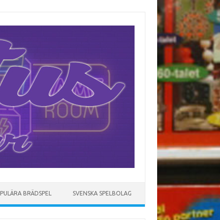
PULÄRA BRÄDSPEL
SVENSKA SPELBOLAG