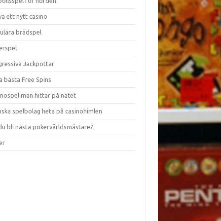
bollsspel för nörden
a ett nytt casino
ulära brädspel
erspel
gressiva Jackpottar
a bästa Free Spins
inospel man hittar på nätet
nska spelbolag heta på casinohimlen
 du bli nästa pokervärldsmästare?
er