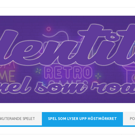
SKUTERANDE SPELET
SPEL SOM LYSER UPP HÖSTMÖRKRET
PO