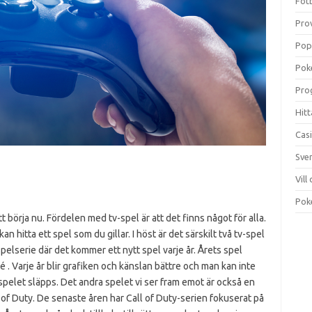
Fot
Prov
Pop
Pok
Pro
Hitt
Cas
Sve
Vill
Pok
tt börja nu. Fördelen med tv-spel är att det finns något för alla.
n hitta ett spel som du gillar. I höst är det särskilt två tv-spel
spelserie där det kommer ett nytt spel varje år. Årets spel
cé . Varje år blir grafiken och känslan bättre och man kan inte
å spelet släpps. Det andra spelet vi ser fram emot är också en
ll of Duty. De senaste åren har Call of Duty-serien fokuserat på