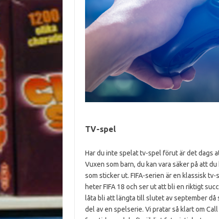
TV-spel
Har du inte spelat tv-spel förut är det dags a
Vuxen som barn, du kan vara säker på att du ka
som sticker ut. FIFA-serien är en klassisk tv-
heter FIFA 18 och ser ut att bli en riktigt suc
låta bli att längta till slutet av september d
del av en spelserie. Vi pratar så klart om Ca